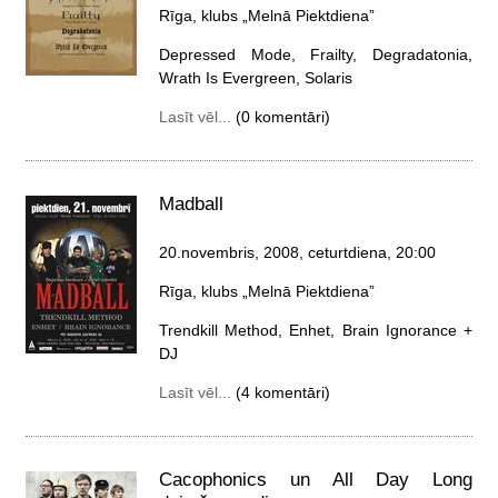
Rīga, klubs „Melnā Piektdiena”
Depressed Mode, Frailty, Degradatonia,
Wrath Is Evergreen, Solaris
Lasīt vēl...
(0 komentāri)
Madball
20.novembris, 2008, ceturtdiena
, 20:00
Rīga, klubs „Melnā Piektdiena”
Trendkill Method, Enhet, Brain Ignorance +
DJ
Lasīt vēl...
(4 komentāri)
Cacophonics un All Day Long