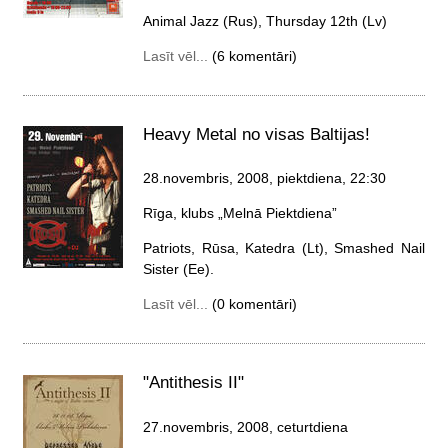
Animal Jazz (Rus), Thursday 12th (Lv)
Lasīt vēl...
(6 komentāri)
Heavy Metal no visas Baltijas!
28.novembris, 2008, piektdiena
, 22:30
Rīga, klubs „Melnā Piektdiena”
Patriots, Rūsa, Katedra (Lt), Smashed Nail
Sister (Ee).
Lasīt vēl...
(0 komentāri)
"Antithesis II"
27.novembris, 2008, ceturtdiena