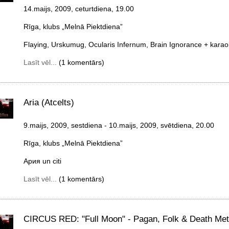
14.maijs, 2009, ceturtdiena
, 19.00
Rīga, klubs „Melnā Piektdiena”
Flaying, Urskumug, Ocularis Infernum, Brain Ignorance + kara
Lasīt vēl...
(1 komentārs)
Aria (Atcelts)
9.maijs, 2009, sestdiena
- 10.maijs, 2009, svētdiena
, 20.00
Rīga, klubs „Melnā Piektdiena”
Ария un citi
Lasīt vēl...
(1 komentārs)
CIRCUS RED: "Full Moon" - Pagan, Folk & Death Met