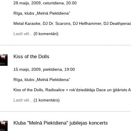
28.maijs, 2009, ceturtdiena
, 20.00
Rīga, klubs „Melnā Piektdiena”
Metal Karaoke, DJ Dr. Scarons, DJ Hellhammer, DJ Deathperado
Lasīt vēl...
(0 komentāri)
Kiss of the Dolls
15.maijs, 2009, piektdiena
, 19:00
Rīga, klubs „Melnā Piektdiena”
Kiss of the Dolls, Radioalice + rok'dziedātāja Dace un ģitārists 
Lasīt vēl...
(1 komentārs)
Kluba "Melnā Piektdiena" jubilejas koncerts