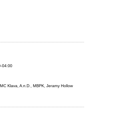
0-04:00
, MC Klava, A.n.D., MBPK, Jeramy Hollow