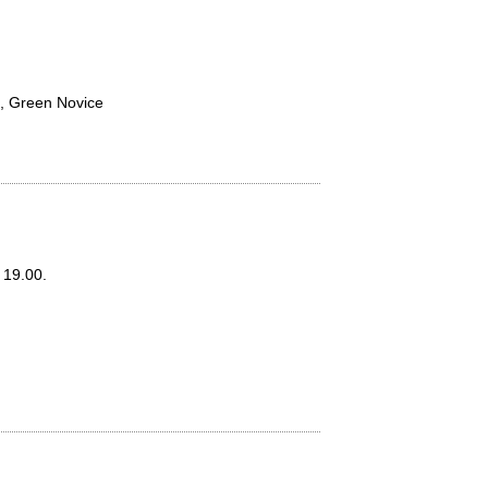
n, Green Novice
 19.00.