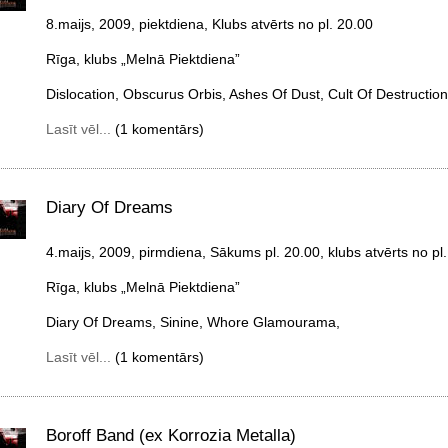
8.maijs, 2009, piektdiena
, Klubs atvērts no pl. 20.00
Rīga, klubs „Melnā Piektdiena”
Dislocation, Obscurus Orbis, Ashes Of Dust, Cult Of Destructio
Lasīt vēl...
(1 komentārs)
Diary Of Dreams
4.maijs, 2009, pirmdiena
, Sākums pl. 20.00, klubs atvērts no pl.
Rīga, klubs „Melnā Piektdiena”
Diary Of Dreams, Sinine, Whore Glamourama,
Lasīt vēl...
(1 komentārs)
Boroff Band (ex Korrozia Metalla)