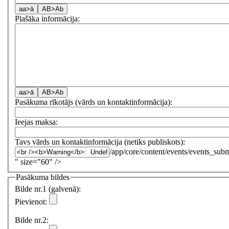
Plašāka informācija:
Pasākuma rīkotājs (vārds un kontaktinformācija):
Ieejas maksa:
Tavs vārds un kontaktinformācija (netiks publiskots):
/app/core/content/events/events_subm
" size="60" />
Pasākuma bildes
Bilde nr.1 (galvenā):
Pievienot:
Bilde nr.2: