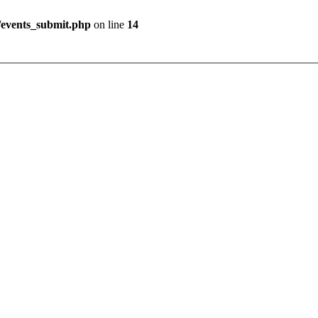
s/events_submit.php
on line
14