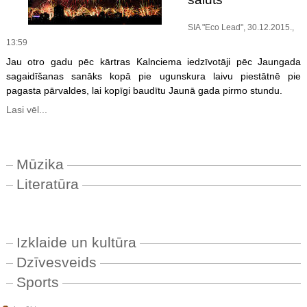
SIA "Eco Lead", 30.12.2015.,
13:59
Jau otro gadu pēc kārtras Kalnciema iedzīvotāji pēc Jaungada
sagaidīšanas sanāks kopā pie ugunskura laivu piestātnē pie
pagasta pārvaldes, lai kopīgi baudītu Jaunā gada pirmo stundu.
Lasi vēl...
Mūzika
Literatūra
Izklaide un kultūra
Dzīvesveids
Sports