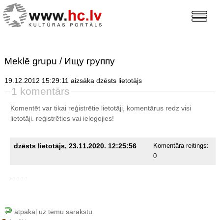
Meklē grupu / Ищу группу
19.12.2012 15:29:11 aizsāka dzēsts lietotājs
1 komentārs
Komentēt var tikai reģistrētie lietotāji, komentārus redz visi
lietotāji.
reģistrēties
vai ielogojies!
dzēsts lietotājs, 23.11.2020. 12:25:56
Komentāra reitings:
0
.........
atpakaļ uz tēmu sarakstu