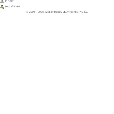
ienākt
reģistrēties
© 2005 - 2026, Meklē grupu / Ищу группу, HC.LV.