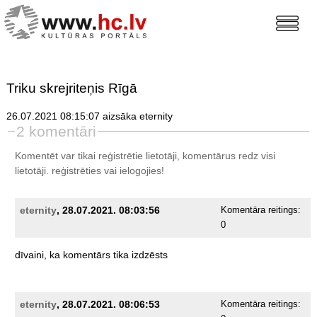
Triku skrejriteņis Rīgā
26.07.2021 08:15:07 aizsāka eternity
2 komentāri
Komentēt var tikai reģistrētie lietotāji, komentārus redz visi
lietotāji.
reģistrēties
vai ielogojies!
eternity
, 28.07.2021. 08:03:56
Komentāra reitings:
0
dīvaini,
ka
komentārs
tika
izdzēsts
eternity
, 28.07.2021. 08:06:53
Komentāra reitings: