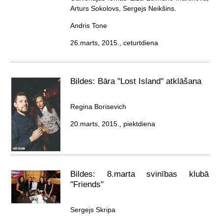
Arturs Sokolovs, Sergejs Neikšins.
Andris Tone
26.marts, 2015., ceturtdiena
Bildes: Bāra "Lost Island" atklāšana
Regina Borisevich
20.marts, 2015., piektdiena
Bildes: 8.marta svinības klubā
"Friends"
Sergejs Skripa