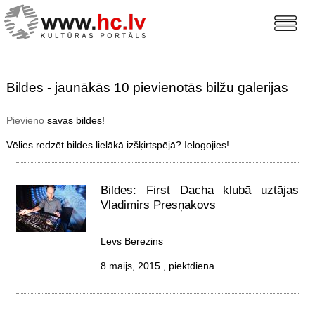
Bildes - jaunākās 10 pievienotās bilžu galerijas
Pievieno
savas bildes!
Vēlies redzēt bildes lielākā izšķirtspējā? Ielogojies!
Bildes: First Dacha klubā uztājas
Vladimirs Presņakovs
Levs Berezins
8.maijs, 2015., piektdiena