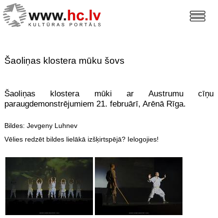
Šaoliņas klostera mūku šovs
Šaoliņas klostera mūki ar Austrumu cīņu
paraugdemonstrējumiem 21. februārī, Arēnā Rīga.
Bildes: Jevgeny Luhnev
Vēlies redzēt bildes lielākā izšķirtspējā? Ielogojies!