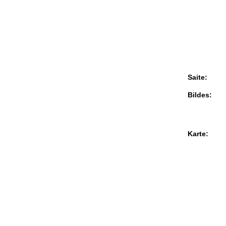
Saite:
Bildes:
Karte: