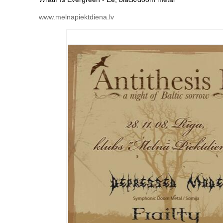
www.melnapiektdiena.lv