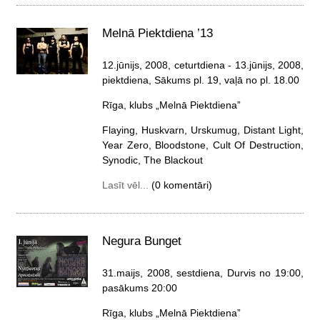
Melnā Piektdiena ’13
12.jūnijs, 2008, ceturtdiena
- 13.jūnijs, 2008,
piektdiena
, Sākums pl. 19, vaļā no pl. 18.00
Rīga, klubs „Melnā Piektdiena”
Flaying, Huskvarn, Urskumug, Distant Light,
Year Zero, Bloodstone, Cult Of Destruction,
Synodic, The Blackout
Lasīt vēl...
(0 komentāri)
Negura Bunget
31.maijs, 2008, sestdiena
, Durvis no 19:00,
pasākums 20:00
Rīga, klubs „Melnā Piektdiena”