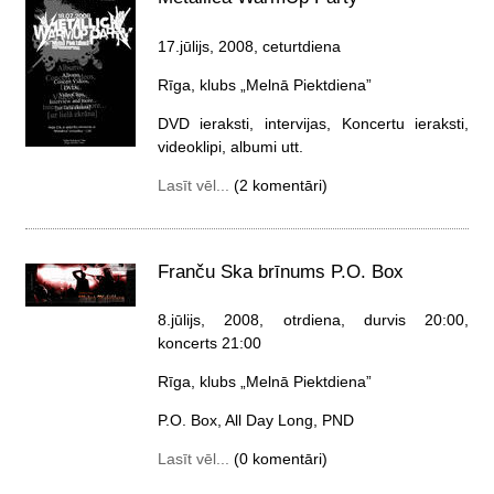
17.jūlijs, 2008, ceturtdiena
Rīga, klubs „Melnā Piektdiena”
DVD ieraksti, intervijas, Koncertu ieraksti,
videoklipi, albumi utt.
Lasīt vēl...
(2 komentāri)
Franču Ska brīnums P.O. Box
8.jūlijs, 2008, otrdiena
, durvis 20:00,
koncerts 21:00
Rīga, klubs „Melnā Piektdiena”
P.O. Box, All Day Long, PND
Lasīt vēl...
(0 komentāri)