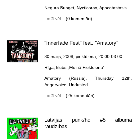
Negura Bunget, Nycticorax, Apocatastasis
Lasīt vēl...
(0 komentāri)
"Innerfade Fest" feat. "Amatory"
30.maijs, 2008, piektdiena
, 20:00-03:00
Rīga, klubs „Melnā Piektdiena”
Amatory (Russia), Thursday 12th,
Angervoice, Undusted
Lasīt vēl...
(25 komentāri)
Latvijas punk/hc #5 albuma
raudzības