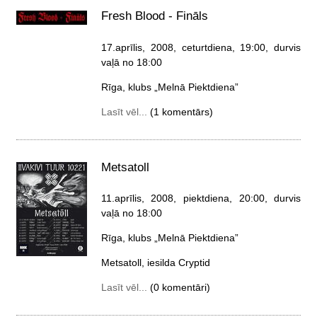
Fresh Blood - Fināls
17.aprīlis, 2008, ceturtdiena
, 19:00, durvis
vaļā no 18:00
Rīga, klubs „Melnā Piektdiena”
Lasīt vēl...
(1 komentārs)
Metsatoll
11.aprīlis, 2008, piektdiena
, 20:00, durvis
vaļā no 18:00
Rīga, klubs „Melnā Piektdiena”
Metsatoll, iesilda Cryptid
Lasīt vēl...
(0 komentāri)