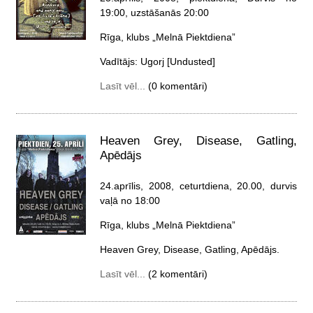
19:00, uzstāšanās 20:00
Rīga, klubs „Melnā Piektdiena”
Vadītājs: Ugorj [Undusted]
Lasīt vēl...
(0 komentāri)
Heaven Grey, Disease, Gatling,
Apēdājs
24.aprīlis, 2008, ceturtdiena
, 20.00, durvis
vaļā no 18:00
Rīga, klubs „Melnā Piektdiena”
Heaven Grey, Disease, Gatling, Apēdājs.
Lasīt vēl...
(2 komentāri)