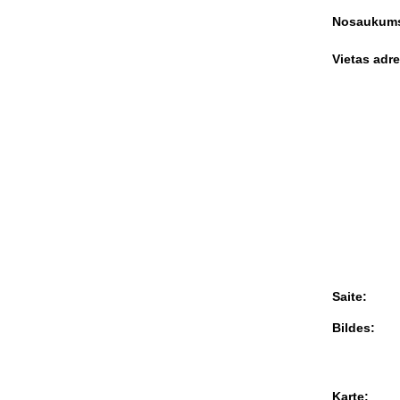
Nosaukum
Vietas adre
Saite:
Bildes:
Karte: