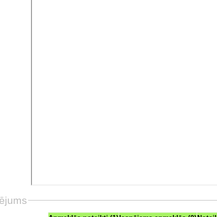
ējums