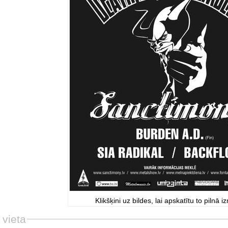
Klikšķini uz bildes, lai apskatītu to pilnā i
 vieta