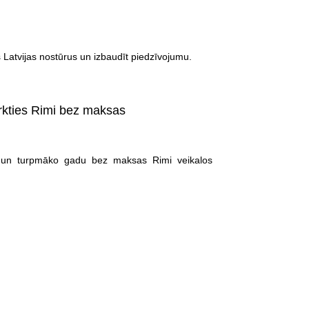
Latvijas nostūrus un izbaudīt piedzīvojumu.
rkties Rimi bez maksas
i un turpmāko gadu bez maksas Rimi veikalos