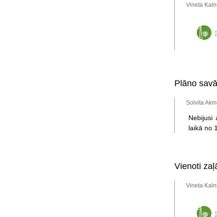
Vineta Kaln
Plāno savā
Solvita Akm
Nebijusi 
laikā no 
Vienoti zaļ
Vineta Kaln