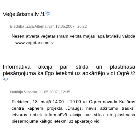
Veģetārisms.lv
/1
Biedrība „Zaļā Alternatīva”, 13.05.2007., 20:22
Nesen atvērta veģetārismam veltīta mājas lapa latviešu valodā
– www.vegetarisms.lv.
Informatīvā akcija par stikla un plastmasa
piesārņojuma kaitīgo ietekmi uz apkārtējo vidi Ogrē
/2
Natālija Visocka, 11.05.2007., 12:35
Piektdien, 18. maijā 14:00 – 19:00 uz Ogres novada Kultūras
centra kāpnēm projekta „Draugs, nevis atkritumu trauks”
ietvaros notiek informatīvā akcija par stikla un plastmasa
piesārņojuma kaitīgo ietekmi uz apkārtējo vidi.