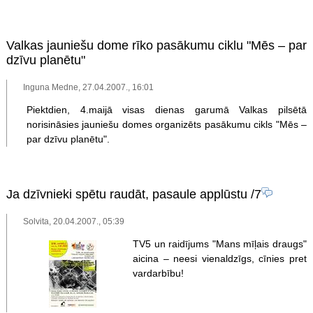
Valkas jauniešu dome rīko pasākumu ciklu "Mēs – par
dzīvu planētu"
Inguna Medne, 27.04.2007., 16:01
Piektdien, 4.maijā visas dienas garumā Valkas pilsētā
norisināsies jauniešu domes organizēts pasākumu cikls "Mēs –
par dzīvu planētu".
Ja dzīvnieki spētu raudāt, pasaule applūstu
/7
Solvita, 20.04.2007., 05:39
TV5 un raidījums "Mans mīļais draugs"
aicina – neesi vienaldzīgs, cīnies pret
vardarbību!