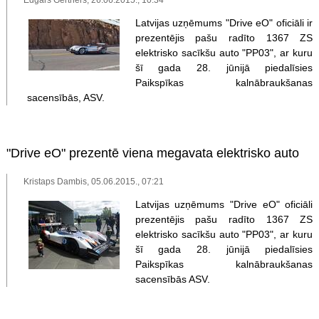
Latvijas uzņēmums "Drive eO" oficiāli ir
prezentējis pašu radīto 1367 ZS
elektrisko sacīkšu auto "PP03", ar kuru
šī gada 28. jūnijā piedalīsies
Paikspīkas kalnābraukšanas
sacensībās, ASV.
"Drive eO" prezentē viena megavata elektrisko auto
Kristaps Dambis, 05.06.2015., 07:21
Latvijas uzņēmums "Drive eO" oficiāli
prezentējis pašu radīto 1367 ZS
elektrisko sacīkšu auto "PP03", ar kuru
šī gada 28. jūnijā piedalīsies
Paikspīkas kalnābraukšanas
sacensībās ASV.