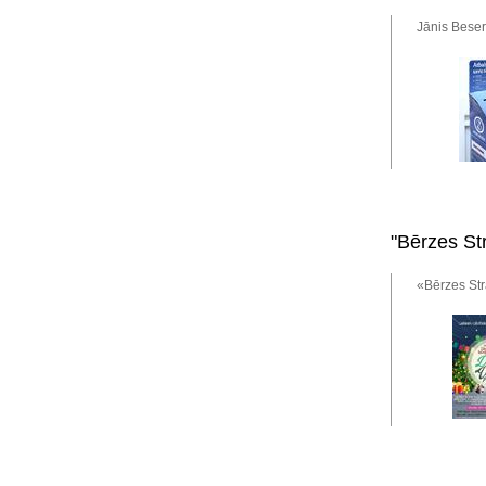
Jānis Beser
"Bērzes St
«Bērzes Str