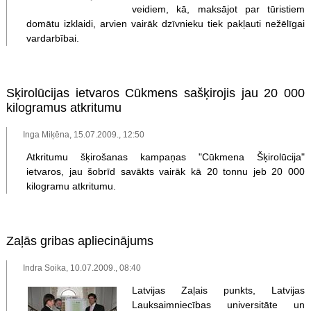
veidiem, kā, maksājot par tūristiem
domātu izklaidi, arvien vairāk dzīvnieku tiek pakļauti nežēlīgai
vardarbībai.
Sķirolūcijas ietvaros Cūkmens sašķirojis jau 20 000
kilogramus atkritumu
Inga Miķēna, 15.07.2009., 12:50
Atkritumu šķirošanas kampaņas "Cūkmena Šķirolūcija"
ietvaros, jau šobrīd savākts vairāk kā 20 tonnu jeb 20 000
kilogramu atkritumu.
Zaļās gribas apliecinājums
Indra Soika, 10.07.2009., 08:40
Latvijas Zaļais punkts, Latvijas
Lauksaimniecības universitāte un