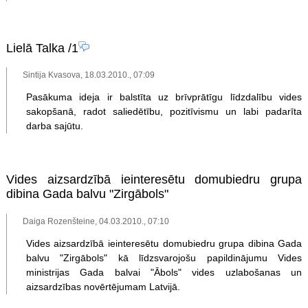
Lielā Talka
/1
Sintija Kvasova, 18.03.2010., 07:09
Pasākuma ideja ir balstīta uz brīvprātīgu līdzdalību vides
sakopšanā, radot saliedētību, pozitīvismu un labi padarīta
darba sajūtu.
Vides aizsardzībā ieinteresētu domubiedru grupa
dibina Gada balvu "Zirgābols"
Daiga Rozenšteine, 04.03.2010., 07:10
Vides aizsardzībā ieinteresētu domubiedru grupa dibina Gada
balvu "Zirgābols" kā līdzsvarojošu papildinājumu Vides
ministrijas Gada balvai "Ābols" vides uzlabošanas un
aizsardzības novērtējumam Latvijā.