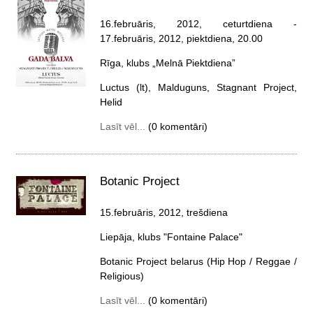
16.februāris, 2012, ceturtdiena
-
17.februāris, 2012, piektdiena
, 20.00
Rīga, klubs „Melnā Piektdiena”
Luctus (lt), Malduguns, Stagnant Project,
Helid
Lasīt vēl...
(0 komentāri)
Botanic Project
15.februāris, 2012, trešdiena
Liepāja, klubs "Fontaine Palace"
Botanic Project belarus (Hip Hop / Reggae /
Religious)
Lasīt vēl...
(0 komentāri)