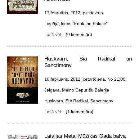
17.februāris, 2012, piektdiena
Liepāja, klubs "Fontaine Palace"
Lasīt vēl...
(0 komentāri)
Huskvarn, Sia Radikal un
Sanctimony
16.februāris, 2012, ceturtdiena
, No 21:00
Jelgava, Melno Cepurīšu Balerija
Huskvarn, SIA Radikal, Sanctimony
Lasīt vēl...
(1 komentārs)
Latvijas Metal Mūzikas Gada balva