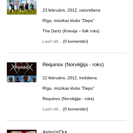
23.februāris, 2012, ceturtdiena
Rīga, mūzikas klubs "Depo"
The Dartz (Krievija – folk roks)
Lasīt vēl...
(0 komentāri)
Requinox (Norvēģija - roks)
22.februāris, 2012, trešdiena
Rīga, mūzikas klubs "Depo"
Requinox (Norvēģija - roks)
Lasīt vēl...
(0 komentāri)
Astro’n'Out