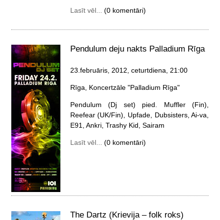
Lasīt vēl...
(0 komentāri)
Pendulum deju nakts Palladium Rīga
23.februāris, 2012, ceturtdiena
, 21:00
Rīga, Koncertzāle "Palladium Rīga"
Pendulum (Dj set) pied. Muffler (Fin),
Reefear (UK/Fin), Upfade, Dubsisters, Ai-va,
E91, Ankri, Trashy Kid, Sairam
Lasīt vēl...
(0 komentāri)
The Dartz (Krievija – folk roks)