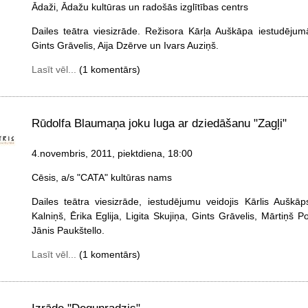
Ādaži, Ādažu kultūras un radošās izglītības centrs
Dailes teātra viesizrāde. Režisora Kārļa Auškāpa iestudējum
Gints Grāvelis, Aija Dzērve un Ivars Auziņš.
Lasīt vēl...
(1 komentārs)
Rūdolfa Blaumaņa joku luga ar dziedāšanu "Zagļi"
4.novembris, 2011, piektdiena
, 18:00
Cēsis, a/s "CATA" kultūras nams
Dailes teātra viesizrāde, iestudējumu veidojis Kārlis Auškāp
Kalniņš, Ērika Eglija, Ligita Skujiņa, Gints Grāvelis, Mārtiņš
Jānis Paukštello.
Lasīt vēl...
(1 komentārs)