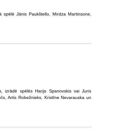
ā spēlē Jānis Paukštello, Mirdza Martinsone,
s, izrādē spēlēs Harijs Spanovskis vai Juris
 Počs, Artis Robežnieks, Kristīne Nevarauska un