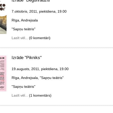
Izrāde "Degunradzis"
7.oktobris, 2011, piektdiena
, 19.00
Rīga, Andrejsala
"Sapņu teātris"
Lasīt vēl...
(0 komentāri)
Izrāde "Pikniks"
19.augusts, 2011, piektdiena
, 19.00
Rīga, Andrejsala, "Sapņu teātris"
"Sapņu teātris"
Lasīt vēl...
(1 komentārs)