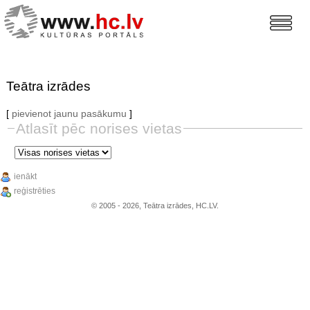
Teātra izrādes
[
pievienot jaunu pasākumu
]
Atlasīt pēc norises vietas
ienākt
reģistrēties
© 2005 - 2026, Teātra izrādes, HC.LV.