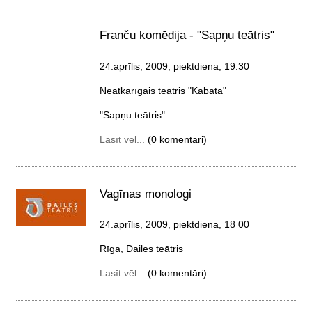
Franču komēdija - "Sapņu teātris"
24.aprīlis, 2009, piektdiena
, 19.30
Neatkarīgais teātris "Kabata"
"Sapņu teātris"
Lasīt vēl...
(0 komentāri)
Vagīnas monologi
24.aprīlis, 2009, piektdiena
, 18 00
Rīga, Dailes teātris
Lasīt vēl...
(0 komentāri)