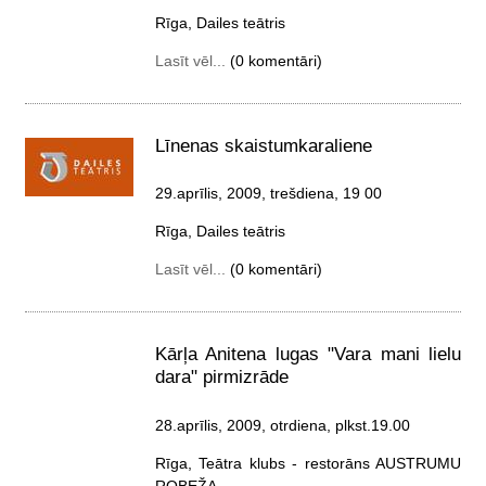
Rīga, Dailes teātris
Lasīt vēl...
(0 komentāri)
Līnenas skaistumkaraliene
29.aprīlis, 2009, trešdiena
, 19 00
Rīga, Dailes teātris
Lasīt vēl...
(0 komentāri)
Kārļa Anitena lugas "Vara mani lielu
dara" pirmizrāde
28.aprīlis, 2009, otrdiena
, plkst.19.00
Rīga, Teātra klubs - restorāns AUSTRUMU
ROBEŽA