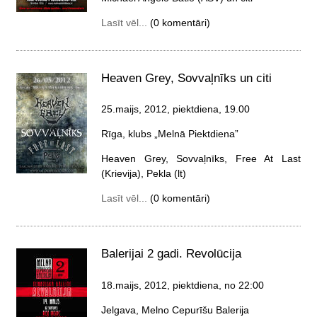
Lasīt vēl...
(0 komentāri)
Heaven Grey, Sovvaļnīks un citi
25.maijs, 2012, piektdiena
, 19.00
Rīga, klubs „Melnā Piektdiena”
Heaven Grey, Sovvaļnīks, Free At Last
(Krievija), Pekla (lt)
Lasīt vēl...
(0 komentāri)
Balerijai 2 gadi. Revolūcija
18.maijs, 2012, piektdiena
, no 22:00
Jelgava, Melno Cepurīšu Balerija