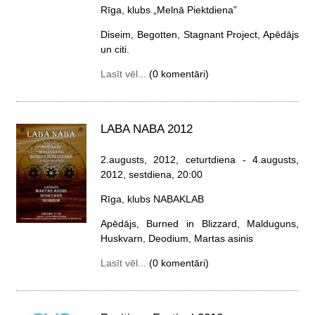
Rīga, klubs „Melnā Piektdiena”
Diseim, Begotten, Stagnant Project, Apēdājs
un citi.
Lasīt vēl...
(0 komentāri)
LABA NABA 2012
2.augusts, 2012, ceturtdiena
- 4.augusts,
2012, sestdiena
, 20:00
Rīga, klubs NABAKLAB
Apēdājs, Burned in Blizzard, Malduguns,
Huskvarn, Deodium, Martas asinis
Lasīt vēl...
(0 komentāri)