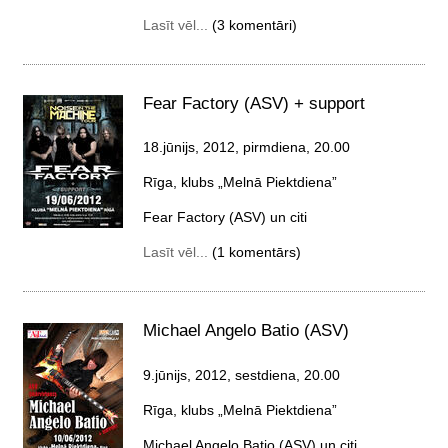
Lasīt vēl...
(3 komentāri)
Fear Factory (ASV) + support
18.jūnijs, 2012, pirmdiena
, 20.00
Rīga, klubs „Melnā Piektdiena”
Fear Factory (ASV) un citi
Lasīt vēl...
(1 komentārs)
Michael Angelo Batio (ASV)
9.jūnijs, 2012, sestdiena
, 20.00
Rīga, klubs „Melnā Piektdiena”
Michael Angelo Batio (ASV) un citi