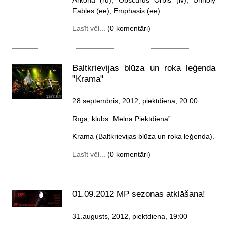
Fables (ee), Emphasis (ee)
Lasīt vēl...
(0 komentāri)
Baltkrievijas blūza un roka leģenda
"Krama"
28.septembris, 2012, piektdiena
, 20:00
Rīga, klubs „Melnā Piektdiena”
Krama (Baltkrievijas blūza un roka leģenda).
Lasīt vēl...
(0 komentāri)
01.09.2012 MP sezonas atklāšana!
31.augusts, 2012, piektdiena
, 19:00