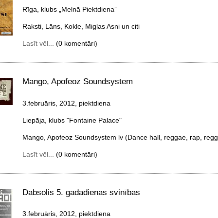
Rīga, klubs „Melnā Piektdiena”
Raksti, Lāns, Kokle, Miglas Asni un citi
Lasīt vēl...
(0 komentāri)
Mango, Apofeoz Soundsystem
3.februāris, 2012, piektdiena
Liepāja, klubs "Fontaine Palace"
Mango, Apofeoz Soundsystem lv (Dance hall, reggae, rap, regg
Lasīt vēl...
(0 komentāri)
Dabsolis 5. gadadienas svinības
3.februāris, 2012, piektdiena