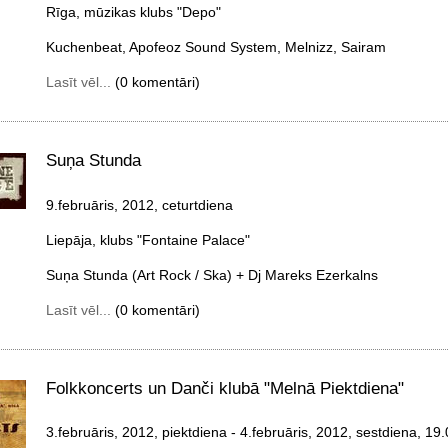
Rīga, mūzikas klubs "Depo"
Kuchenbeat, Apofeoz Sound System, Melnizz, Sairam
Lasīt vēl...
(0 komentāri)
Suņa Stunda
9.februāris, 2012, ceturtdiena
Liepāja, klubs "Fontaine Palace"
Suņa Stunda (Art Rock / Ska) + Dj Mareks Ezerkalns
Lasīt vēl...
(0 komentāri)
Folkkoncerts un Danči klubā "Melnā Piektdiena"
3.februāris, 2012, piektdiena
- 4.februāris, 2012, sestdiena
, 19