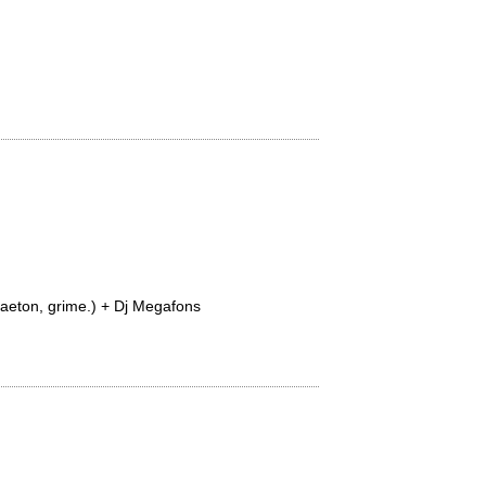
aeton, grime.) + Dj Megafons