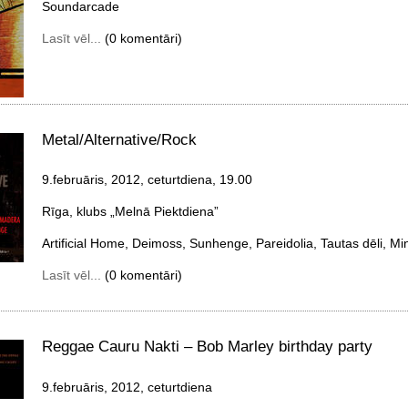
Soundarcade
Lasīt vēl...
(0 komentāri)
Metal/Alternative/Rock
9.februāris, 2012, ceturtdiena
, 19.00
Rīga, klubs „Melnā Piektdiena”
Artificial Home, Deimoss, Sunhenge, Pareidolia, Tautas dēli, Mi
Lasīt vēl...
(0 komentāri)
Reggae Cauru Nakti – Bob Marley birthday party
9.februāris, 2012, ceturtdiena