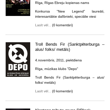
Rīga, Rīgas Ebreju kopienas nams
Konkursa "New Legend" laureāti,
interesantākie dalībnieki, speciālie viesi
Lasīt vēl...
(0 komentāri)
Troll Bends Fir (Sanktpēterburga –
alus/ folks/ metāls)
4.novembris, 2011, piektdiena
Rīga, mūzikas klubs "Depo"
Troll Bends Fir (Sanktpēterburga – alus/
folks/ metāls)
Lasīt vēl...
(0 komentāri)