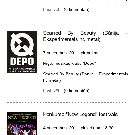
Lasīt vēl...
(0 komentāri)
Scarred By Beauty (Dānija –
Eksperimentāls hc metal)
7.novembris, 2011, pirmdiena
Rīga, mūzikas klubs "Depo"
Scarred By Beauty (Dānija – Eksperimentāls
hc metal)
Lasīt vēl...
(0 komentāri)
Konkursa "New Legend" festivāls
4.novembris, 2011, piektdiena
, 18:30