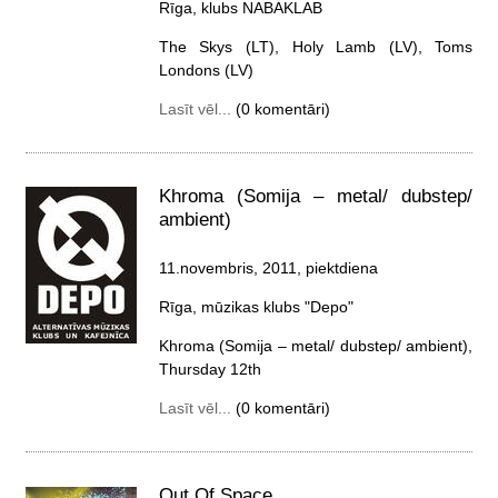
Rīga, klubs NABAKLAB
The Skys (LT), Holy Lamb (LV), Toms
Londons (LV)
Lasīt vēl...
(0 komentāri)
Khroma (Somija – metal/ dubstep/
ambient)
11.novembris, 2011, piektdiena
Rīga, mūzikas klubs "Depo"
Khroma (Somija – metal/ dubstep/ ambient),
Thursday 12th
Lasīt vēl...
(0 komentāri)
Out Of Space