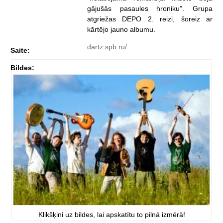
gājušās pasaules hroniku". Grupa
atgriežas DEPO 2. reizi, šoreiz ar
kārtējo jauno albumu.
dartz.spb.ru/
Saite:
Bildes:
Klikšķini uz bildes, lai apskatītu to pilnā izmērā!