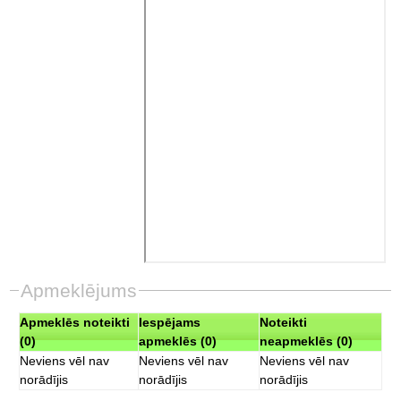
Apmeklējums
Apmeklēs noteikti
Iespējams
Noteikti
(0)
apmeklēs (0)
neapmeklēs (0)
Neviens vēl nav
Neviens vēl nav
Neviens vēl nav
norādījis
norādījis
norādījis