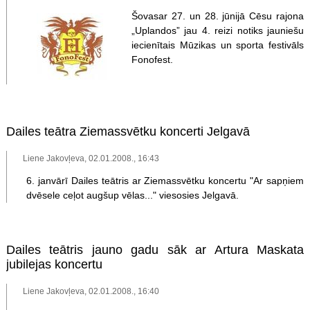
Šovasar 27. un 28. jūnijā Cēsu rajona
„Uplandos” jau 4. reizi notiks jauniešu
iecienītais Mūzikas un sporta festivāls
Fonofest.
Dailes teātra Ziemassvētku koncerti Jelgavā
Liene Jakovļeva, 02.01.2008., 16:43
6. janvārī Dailes teātris ar Ziemassvētku koncertu "Ar sapņiem
dvēsele ceļot augšup vēlas..." viesosies Jelgavā.
Dailes teātris jauno gadu sāk ar Artura Maskata
jubilejas koncertu
Liene Jakovļeva, 02.01.2008., 16:40