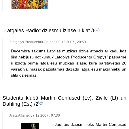
"Latgales Radio" dziesmu izlase ir klāt
/6
"Latgolys Producentu Grupa", 09.12.2007., 20:50
Decembra sākums Latvijas mūzikas dzīve atnācis ar kādu līdz
šim nebijušu notikumu-"Latgolys Producentu Grupys" paspārnē
ir izdota pirmā latgaliešu mūzikas izlase, kurā pārstāvētas 20
vairāk vai mazāk pazīstamas dažādu latgaliešu mākslinieku un
stilu dziesmas.
Studentu klubā Martin Confused (Lv), Zivile (Lt) un
Dahling (Est)
/2
Anita Alksne, 07.12.2007., 07:30
Jaunais dziesminieks Martin Confused