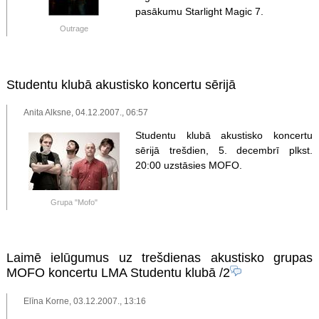
pasākumu Starlight Magic 7.
Outrage
Studentu klubā akustisko koncertu sērijā
Anita Alksne, 04.12.2007., 06:57
Studentu klubā akustisko koncertu
sērijā trešdien, 5. decembrī plkst.
20:00 uzstāsies MOFO.
Grupa "Mofo"
Laimē ielūgumus uz trešdienas akustisko grupas
MOFO koncertu LMA Studentu klubā
/2
Elīna Korne, 03.12.2007., 13:16