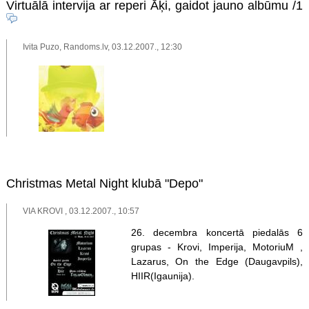
Virtuālā intervija ar reperi Āķi, gaidot jauno albūmu
/1
Ivita Puzo, Randoms.lv, 03.12.2007., 12:30
Christmas Metal Night klubā "Depo"
VIA KROVI , 03.12.2007., 10:57
26. decembra koncertā piedalās 6
grupas - Krovi, Imperija, MotoriuM ,
Lazarus, On the Edge (Daugavpils),
HIIR(Igaunija).