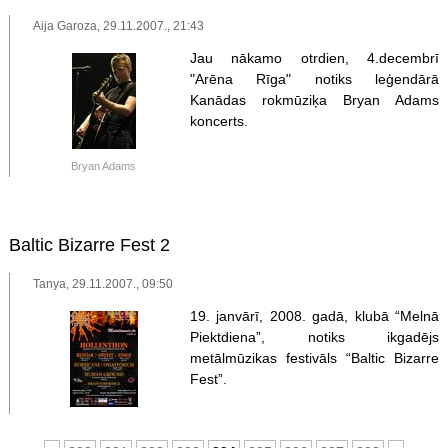
Aija Garoza, 29.11.2007., 21:43
Jau nākamo otrdien, 4.decembrī
"Arēna Rīga" notiks leģendārā
Kanādas rokmūziķa Bryan Adams
koncerts.
Bryan Adams
Baltic Bizarre Fest 2
Tanya, 29.11.2007., 09:50
19. janvārī, 2008. gadā, klubā “Melnā
Piektdiena”, notiks ikgadējs
metālmūzikas festivāls “Baltic Bizarre
Fest”.