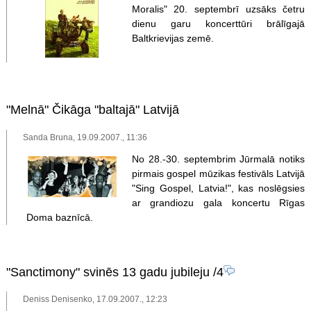
Moralis" 20. septembrī uzsāks četru
dienu garu koncerttūri brālīgajā
Baltkrievijas zemē.
"Melnā" Čikāga "baltajā" Latvijā
Sanda Bruna, 19.09.2007., 11:36
No 28.-30. septembrim Jūrmalā notiks
pirmais gospel mūzikas festivāls Latvijā
"Sing Gospel, Latvia!", kas noslēgsies
ar grandiozu gala koncertu Rīgas
Doma baznīcā.
"Sanctimony" svinēs 13 gadu jubileju
/4
Deniss Denisenko, 17.09.2007., 12:23