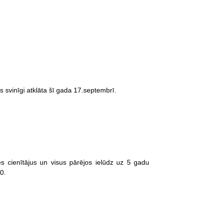
 svinīgi atklāta šī gada 17.septembrī.
s cienītājus un visus pārējos ielūdz uz 5 gadu
0.