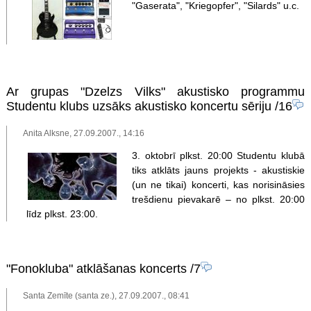
"Gaserata", "Kriegopfer", "Silards" u.c.
Ar grupas "Dzelzs Vilks" akustisko programmu
Studentu klubs uzsāks akustisko koncertu sēriju
/16
Anita Alksne, 27.09.2007., 14:16
3. oktobrī plkst. 20:00 Studentu klubā
tiks atklāts jauns projekts - akustiskie
(un ne tikai) koncerti, kas norisināsies
trešdienu pievakarē – no plkst. 20:00
līdz plkst. 23:00.
"Fonokluba" atklāšanas koncerts
/7
Santa Zemīte (santa ze.), 27.09.2007., 08:41