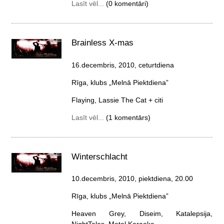
Lasīt vēl...
(0 komentāri)
Brainless X-mas
16.decembris, 2010, ceturtdiena
Rīga, klubs „Melnā Piektdiena”
Flaying, Lassie The Cat + citi
Lasīt vēl...
(1 komentārs)
Winterschlacht
10.decembris, 2010, piektdiena
, 20.00
Rīga, klubs „Melnā Piektdiena”
Heaven Grey, Diseim, Katalepsija,