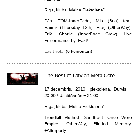
Rīga, klubs „Melnā Piektdiena”
DJs: TOM-InnerFade, Mio (Bua) feat.
Raimiz (Thursday 12th), Frag (OtherWay),
EriX, Charlie (InnerFade Crew). Live
Performance by: Fazt!
Lasīt vēl...
(0 komentāri)
The Best of Latvian MetalCore
17.decembris, 2010, piektdiena
, Durvis =
20:00 / Uzstāšanās = 21:00
Rīga, klubs „Melnā Piektdiena”
Trendkill Method, Sandtrout, Once Were
Empire, OtherWay, Blinded Memory.
+Afterparty