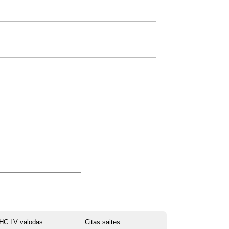
HC.LV valodas
Citas saites