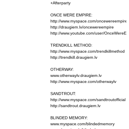
+Afterparty
ONCE WERE EMPIRE:
http://www.myspace.com/oncewereempire
http://draugiem.lv/oncewereempire
http://www.youtube.com/user/OnceWereE
TRENDKILL METHOD:
http://www.myspace.com/trendkillmethod
http://trendkill.draugiem.lv
OTHERWAY:
www.otherwaylv.draugiem.lv
http://www.myspace.com/otherwaylv
SANDTROUT:
http://www.myspace.com/sandtroutofficial
http://sandtrout.draugiem.lv
BLINDED MEMORY:
www.myspace.com/blindedmemory