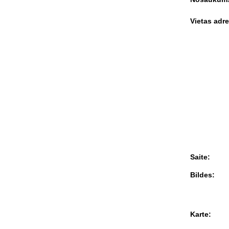
Vietas adre
Saite:
Bildes:
Karte: