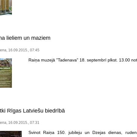
na lieliem un maziem
ena, 16.09.2015., 07:45
Raiņa muzejā "Tadenava" 18. septembrī plkst. 13.00 not
tki Rīgas Latviešu biedrībā
ena, 16.09.2015., 07:31
Svinot Raiņa 150. jubileju un Dzejas dienas, rude