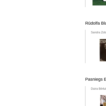
Rūdolfa B
Sandra Zobe
Pasniegs E
Daira Bērtu