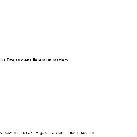
iks Dzejas diena lieliem un maziem.
ns sezonu uzsāk Rīgas Latviešu biedrības un