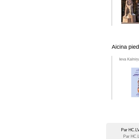
Aicina pied
Ieva Kalniņ
Par HC.L
Par HC.