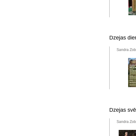
Dzejas die
Sandra Zob
Dzejas svē
Sandra Zob