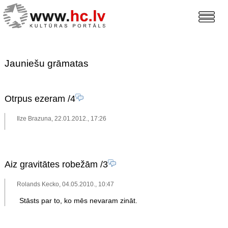
Jauniešu grāmatas
Otrpus ezeram
/4
Ilze Brazuna, 22.01.2012., 17:26
Aiz gravitātes robežām
/3
Rolands Kecko, 04.05.2010., 10:47
Stāsts par to, ko mēs nevaram zināt.