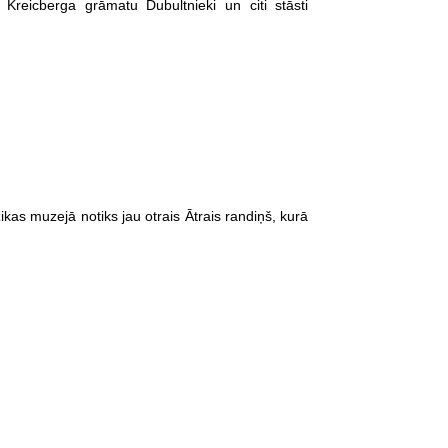
 Kreicberga grāmatu Dubultnieki un citi stāsti
ikas muzejā notiks jau otrais Ātrais randiņš, kurā