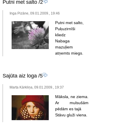
Putni met salto
/2
Inga Pizāne, 09.01.2009., 19:46
Putni met salto,
Puķuzirnīši
kliedz
Nabaga
mazuļiem
atņemts miegs.
Sajūta aiz loga
/5
Marta Kārkliņa, 09.01.2009., 19:37
Māksla, ne ziema.
Ar mulsušām
pēdām es tajā
Stāvu gluži viena.