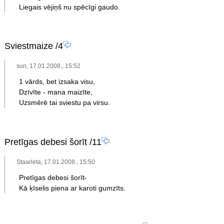
Liegais vējiņš nu spēcīgi gaudo.
Sviestmaize
/4
sun, 17.01.2008., 15:52
1 vārds, bet izsaka visu,
Dzīvīte - mana maizīte,
Uzsmērē tai sviestu pa virsu.
Pretīgas debesi šorīt
/11
Staarleta, 17.01.2008., 15:50
Pretīgas debesi šorīt-
Kā ķīselis piena ar karoti gumzīts.