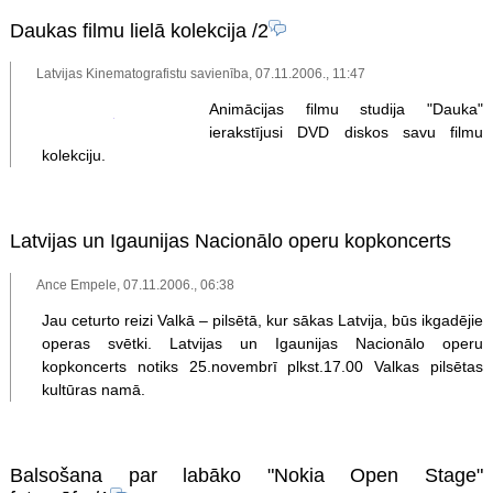
Daukas filmu lielā kolekcija
/2
Latvijas Kinematografistu savienība, 07.11.2006., 11:47
Animācijas filmu studija "Dauka"
ierakstījusi DVD diskos savu filmu
kolekciju.
Latvijas un Igaunijas Nacionālo operu kopkoncerts
Ance Empele, 07.11.2006., 06:38
Jau ceturto reizi Valkā – pilsētā, kur sākas Latvija, būs ikgadējie
operas svētki. Latvijas un Igaunijas Nacionālo operu
kopkoncerts notiks 25.novembrī plkst.17.00 Valkas pilsētas
kultūras namā.
Balsošana par labāko "Nokia Open Stage"