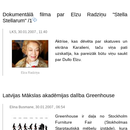
Dokumentālā filma par Elzu Radziņu "Stella
Stellarum"
/1
LKS, 30.01.2007., 11:40
Aktrise, kas dēvēta par skatuves un
ekrāna Karalieni, taču viņa pati
uzskatīja, ka pareizāk būtu viņu saukt
par Dullo Elzu.
Elza Radziņa
Latvijas Mākslas akadēmijas dalība Greenhouse
Elina Busmane, 30.01.2007., 06:54
Greenhouse ir daļa no Stockholm
Furniture Fair (Stokholmas
Starptautiskā mēbeļu izstāde), kura