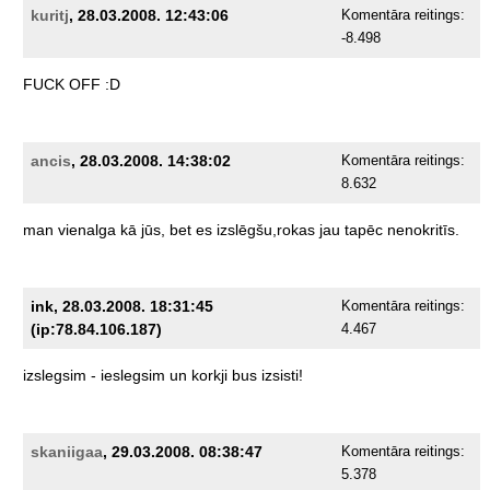
kuritj
, 28.03.2008. 12:43:06
Komentāra reitings:
-8.498
FUCK
OFF
:D
ancis
, 28.03.2008. 14:38:02
Komentāra reitings:
8.632
man
vienalga
kā
jūs,
bet
es
izslēgšu,rokas
jau
tapēc
nenokritīs.
ink, 28.03.2008. 18:31:45
Komentāra reitings:
(ip:78.84.106.187)
4.467
izslegsim
-
ieslegsim
un
korkji
bus
izsisti!
skaniigaa
, 29.03.2008. 08:38:47
Komentāra reitings:
5.378