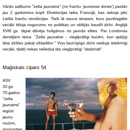
Vārdu salikums "zelta jaunatne" (no franču ‘jeunesse doree’) pastāv
jau 2 gadsimtus kopš Direktorijas laika Francijā, kas sekoja pēc
Lielās franču revolūcijas. Tieši tā sauca atvases, kuru jaunbagātie
vecāki tēloja nogurumu no politikas un vēlējās baudīt dzīvi. Anglijā
XVIII gs. tāpat dēvēja huligānus no jaunās elites. Par Londonas
dendijiem teica: "Zelta jaunatne - vieglprātīgi kucēni, kuri spējīgi
tikai dzīties pakaļ izklaidēm." Viņu bezrūpīgo dzīvi veidoja ietekmīgi
vecāki, tādēļ nekas neliedza tās vieglprātīgi "dedzināt".
Maģiskais cipars 54
ASV
20.gs.
70.gados
"zelta
jaunatne"
iegūst
jaunu
nozīmi,
novirzoties