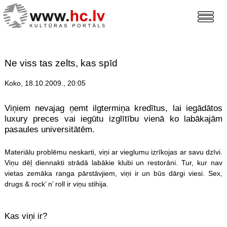
Ne viss tas zelts, kas spīd
Koko, 18.10.2009., 20:05
Viņiem nevajag ņemt ilgtermiņa kredītus, lai iegādātos
luxury preces vai iegūtu izglītību vienā ko labākajām
pasaules universitātēm.
Materiālu problēmu neskarti, viņi ar vieglumu izrīkojas ar savu dzīvi.
Viņu dēļ diennakti strādā labākie klubi un restorāni. Tur, kur nav
vietas zemāka ranga pārstāvjiem, viņi ir un būs dārgi viesi. Sex,
drugs & rock’ n’ roll ir viņu stihija.
Kas viņi ir?