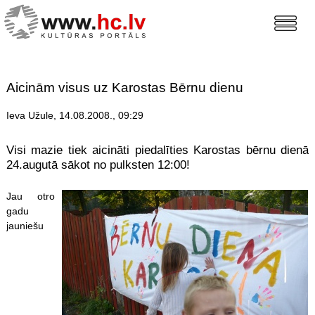
Aicinām visus uz Karostas Bērnu dienu
Ieva Užule, 14.08.2008., 09:29
Visi mazie tiek aicināti piedalīties Karostas bērnu dienā
24.augutā sākot no pulksten 12:00!
Jau otro
gadu
jauniešu