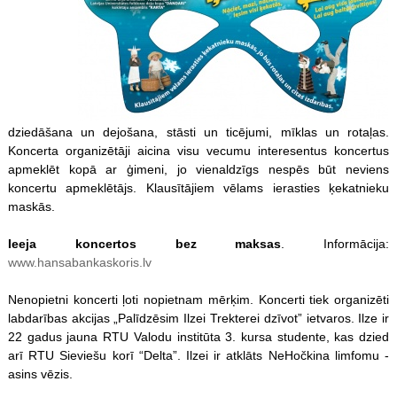
dziedāšana un dejošana, stāsti un ticējumi, mīklas un rotaļas.
Koncerta organizētāji aicina visu vecumu interesentus koncertus
apmeklēt kopā ar ģimeni, jo vienaldzīgs nespēs būt neviens
koncertu apmeklētājs. Klausītājiem vēlams ierasties ķekatnieku
maskās.
Ieeja koncertos bez maksas
. Informācija:
www.hansabankaskoris.lv
Nenopietni koncerti ļoti nopietnam mērķim. Koncerti tiek organizēti
labdarības akcijas „Palīdzēsim Ilzei Trekterei dzīvot” ietvaros. Ilze ir
22 gadus jauna RTU Valodu institūta 3. kursa studente, kas dzied
arī RTU Sieviešu korī “Delta”. Ilzei ir atklāts NeHočkina limfomu -
asins vēzis.