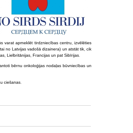
s varat apmeklēt tirdzniecības centru, izvēlēties
ai no Latvijas vadošā dizainera) un atstāt tik, cik
, Lielbritānijas, Francijas un pat Sibīrijas.
zmantoti bērnu onkoloģijas nodaļas būvniecības un
u ciešanas.