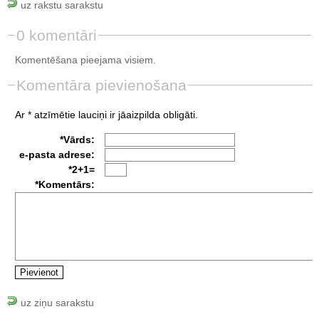
uz rakstu sarakstu
0 komentāri
Komentēšana pieejama visiem.
Komentāra pievienošana
Ar * atzīmētie lauciņi ir jāaizpilda obligāti.
*Vārds:
e-pasta adrese:
*2+1=
*Komentārs:
uz ziņu sarakstu